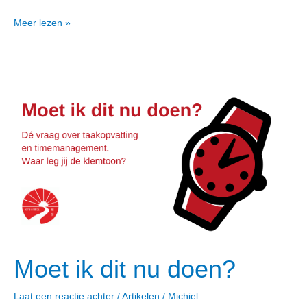
Meer lezen »
Moet
ik
dit
nu
doen?
Moet ik dit nu doen?
Laat een reactie achter
/
Artikelen
/
Michiel