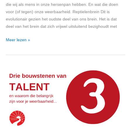
die wij als mens in onze hersenpan hebben. En wat die doen
voor (of tegen) onze weerbaarheid. Reptielenbrein Dit is
evolutionair gezien het oudste deel van ons brein. Het is dat
deel van het brein dat zich vrijwel uitsluitend bezighoudt met
Meer lezen »
Drie
bouwstenen
van
talent