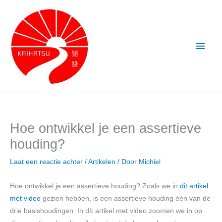
Ga
Hoof
naar
de
inhoud
Hoe ontwikkel je een assertieve
houding?
Laat een reactie achter
/
Artikelen
/ Door
Michiel
Hoe ontwikkel je een assertieve houding? Zoals we in
dit artikel
met video
gezien hebben, is een assertieve houding één van de
drie basishoudingen. In dít artikel met video zoomen we in op