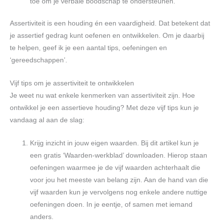
toe om je verbale boodschap te ondersteunen.
Assertiviteit is een houding én een vaardigheid. Dat betekent dat
je assertief gedrag kunt oefenen en ontwikkelen. Om je daarbij
te helpen, geef ik je een aantal tips, oefeningen en
‘gereedschappen’.
Vijf tips om je assertiviteit te ontwikkelen
Je weet nu wat enkele kenmerken van assertiviteit zijn. Hoe
ontwikkel je een assertieve houding? Met deze vijf tips kun je
vandaag al aan de slag:
Krijg inzicht in jouw eigen waarden. Bij dit artikel kun je
een gratis ‘Waarden-werkblad’ downloaden. Hierop staan
oefeningen waarmee je de vijf waarden achterhaalt die
voor jou het meeste van belang zijn. Aan de hand van die
vijf waarden kun je vervolgens nog enkele andere nuttige
oefeningen doen. In je eentje, of samen met iemand
anders.