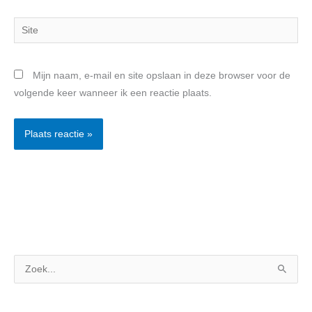
Site
Mijn naam, e-mail en site opslaan in deze browser voor de
volgende keer wanneer ik een reactie plaats.
Z
o
e