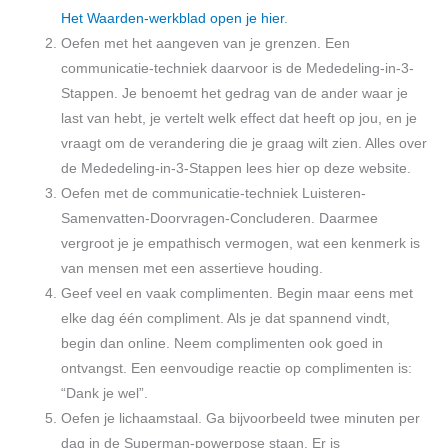
Het Waarden-werkblad open je hier
.
Oefen met het aangeven van je grenzen. Een
communicatie-techniek daarvoor is de Mededeling-in-3-
Stappen. Je benoemt het gedrag van de ander waar je
last van hebt, je vertelt welk effect dat heeft op jou, en je
vraagt om de verandering die je graag wilt zien. Alles over
de Mededeling-in-3-Stappen lees hier op deze website.
Oefen met de communicatie-techniek Luisteren-
Samenvatten-Doorvragen-Concluderen. Daarmee
vergroot je je empathisch vermogen, wat een kenmerk is
van mensen met een assertieve houding.
Geef veel en vaak complimenten. Begin maar eens met
elke dag één compliment. Als je dat spannend vindt,
begin dan online. Neem complimenten ook goed in
ontvangst. Een eenvoudige reactie op complimenten is:
“Dank je wel”.
Oefen je lichaamstaal. Ga bijvoorbeeld twee minuten per
dag in de Superman-powerpose staan. Er is