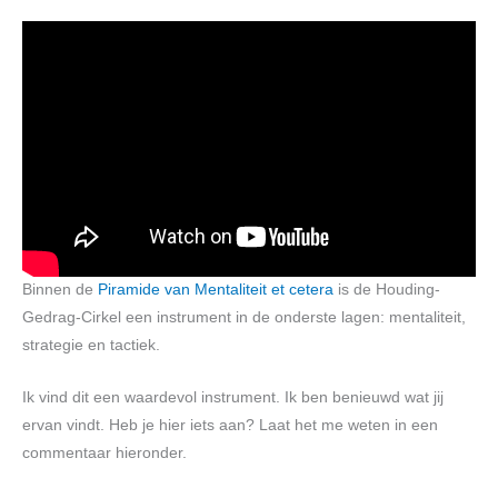
Binnen de
Piramide van Mentaliteit et cetera
is de Houding-
Gedrag-Cirkel een instrument in de onderste lagen: mentaliteit,
strategie en tactiek.
Ik vind dit een waardevol instrument. Ik ben benieuwd wat jij
ervan vindt. Heb je hier iets aan? Laat het me weten in een
commentaar hieronder.