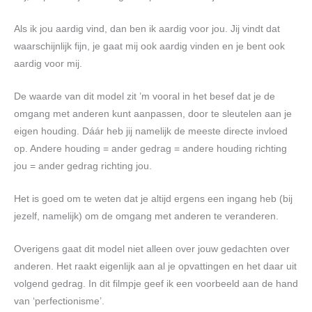
Als ik jou aardig vind, dan ben ik aardig voor jou. Jij vindt dat
waarschijnlijk fijn, je gaat mij ook aardig vinden en je bent ook
aardig voor mij.
De waarde van dit model zit ’m vooral in het besef dat je de
omgang met anderen kunt aanpassen, door te sleutelen aan je
eigen houding. Dáár heb jij namelijk de meeste directe invloed
op. Andere houding = ander gedrag = andere houding richting
jou = ander gedrag richting jou.
Het is goed om te weten dat je altijd ergens een ingang heb (bij
jezelf, namelijk) om de omgang met anderen te veranderen.
Overigens gaat dit model niet alleen over jouw gedachten over
anderen. Het raakt eigenlijk aan al je opvattingen en het daar uit
volgend gedrag. In dit filmpje geef ik een voorbeeld aan de hand
van ‘perfectionisme’.