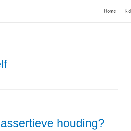
Home
Kid
lf
 assertieve houding?