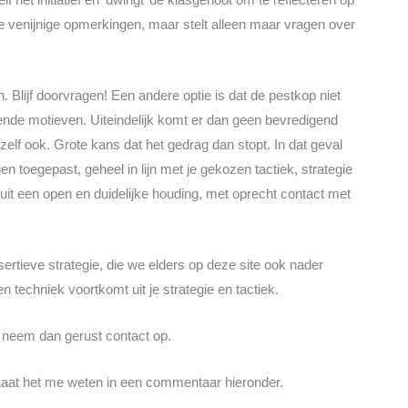
 de venijnige opmerkingen, maar stelt alleen maar vragen over
. Blijf doorvragen! Een andere optie is dat de pestkop niet
gende motieven. Uiteindelijk komt er dan geen bevredigend
elf ook. Grote kans dat het gedrag dan stopt. In dat geval
 toegepast, geheel in lijn met je gekozen tactiek, strategie
nuit een open en duidelijke houding, met oprecht contact met
sertieve strategie, die we elders op deze site ook nader
en techniek voortkomt uit je strategie en tactiek.
t, neem dan gerust contact op.
? Laat het me weten in een commentaar hieronder.