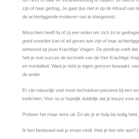
zijn of haar gedrag. Je gaat dus niet in op de inhoud van
de achterliggende motieven van je klasgenoot.
Misschien heeft hij of zij een reden om zich zo te gedragen
goed woorden kan of wil geven aan zijn of haar achterlig
antwoord op jouw Krachtige Vragen. De pestkop voelt dat z
heb je met succes de techniek van de Vier Krachtige Vragen
en mentaliteit. Want je hebt je eigen grenzen bewaakt, va
de ander.
Er zijn natuurlijk veel meer technieken passend bij een as
toelichten. Voor nu is hopelijk duidelijk dat je keuze voor e
Probeer het maar eens uit. En als je er hulp bij nodig heb
Ik ben benieuwd wat je ervan vindt. Heb je hier iets aan