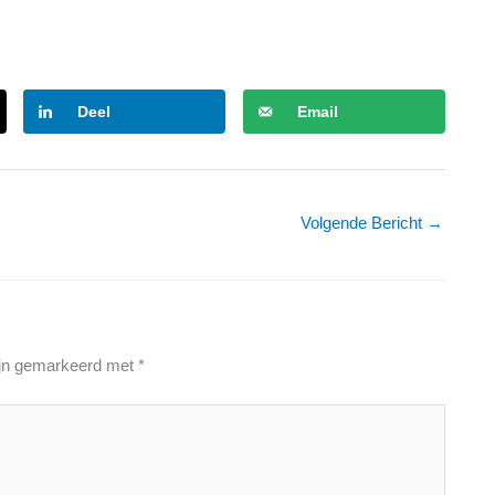
Deel
Email
Volgende Bericht
→
zijn gemarkeerd met
*