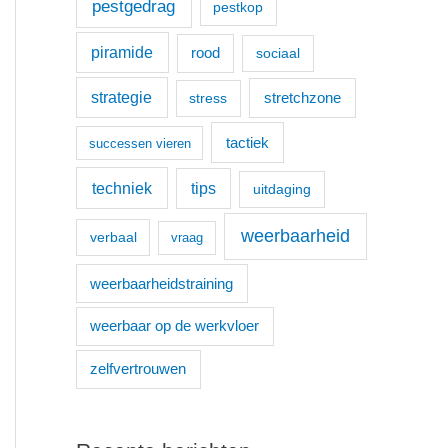
pestgedrag
pestkop
piramide
rood
sociaal
strategie
stretchzone
stress
tactiek
successen vieren
techniek
tips
uitdaging
weerbaarheid
verbaal
vraag
weerbaarheidstraining
weerbaar op de werkvloer
zelfvertrouwen