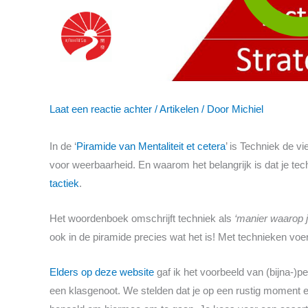
Laat een reactie achter
/
Artikelen
/ Door
Michiel
In de ‘
Piramide van Mentaliteit et cetera
’ is Techniek de vi
voor weerbaarheid. En waarom het belangrijk is dat je tec
tactiek
.
Het woordenboek omschrijft techniek als
‘manier waarop j
ook in de piramide precies wat het is! Met technieken voer j
Elders op deze website
gaf ik het voorbeeld van (bijna-)p
een klasgenoot. We stelden dat je op een rustig moment en 