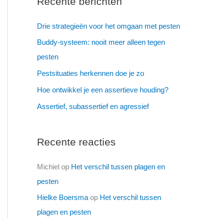
Recente berichten
Drie strategieën voor het omgaan met pesten
Buddy-systeem: nooit meer alleen tegen
pesten
Pestsituaties herkennen doe je zo
Hoe ontwikkel je een assertieve houding?
Assertief, subassertief en agressief
Recente reacties
Michiel
op
Het verschil tussen plagen en
pesten
Hielke Boersma
op
Het verschil tussen
plagen en pesten