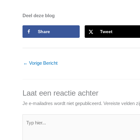
Deel deze blog
Share
Tweet
←
Vorige Bericht
Laat een reactie achter
Je e-mailadres wordt niet gepubliceerd.
Vereiste velden 
Typ
hier...