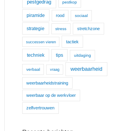
pestgedrag
pestkop
piramide
rood
sociaal
strategie
stretchzone
stress
tactiek
successen vieren
techniek
tips
uitdaging
weerbaarheid
verbaal
vraag
weerbaarheidstraining
weerbaar op de werkvloer
zelfvertrouwen