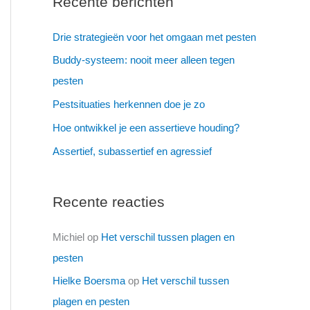
Recente berichten
Drie strategieën voor het omgaan met pesten
Buddy-systeem: nooit meer alleen tegen
pesten
Pestsituaties herkennen doe je zo
Hoe ontwikkel je een assertieve houding?
Assertief, subassertief en agressief
Recente reacties
Michiel
op
Het verschil tussen plagen en
pesten
Hielke Boersma
op
Het verschil tussen
plagen en pesten