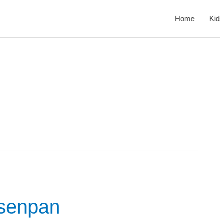
Home
Kid
rsenpan