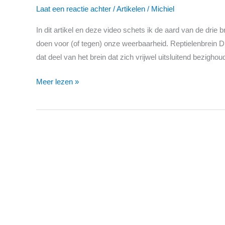
hersenpan
Laat een reactie achter
/
Artikelen
/
Michiel
In dit artikel en deze video schets ik de aard van de drie
doen voor (of tegen) onze weerbaarheid. Reptielenbrein Dit
dat deel van het brein dat zich vrijwel uitsluitend bezigho
Meer lezen »