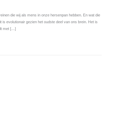
 breinen die wij als mens in onze hersenpan hebben. En wat die
 is evolutionair gezien het oudste deel van ons brein. Het is
udt met […]