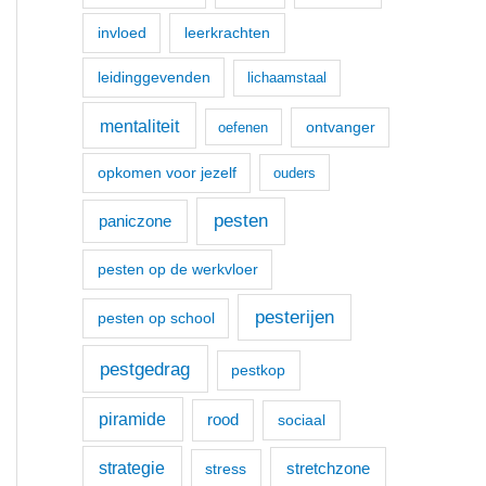
invloed
leerkrachten
leidinggevenden
lichaamstaal
mentaliteit
ontvanger
oefenen
opkomen voor jezelf
ouders
pesten
paniczone
pesten op de werkvloer
pesterijen
pesten op school
pestgedrag
pestkop
piramide
rood
sociaal
strategie
stretchzone
stress