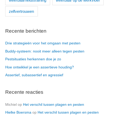
weerbaarheidstraining
weerbaar op de werkvloer
zelfvertrouwen
Recente berichten
Drie strategieën voor het omgaan met pesten
Buddy-systeem: nooit meer alleen tegen pesten
Pestsituaties herkennen doe je zo
Hoe ontwikkel je een assertieve houding?
Assertief, subassertief en agressief
Recente reacties
Michiel
op
Het verschil tussen plagen en pesten
Hielke Boersma
op
Het verschil tussen plagen en pesten