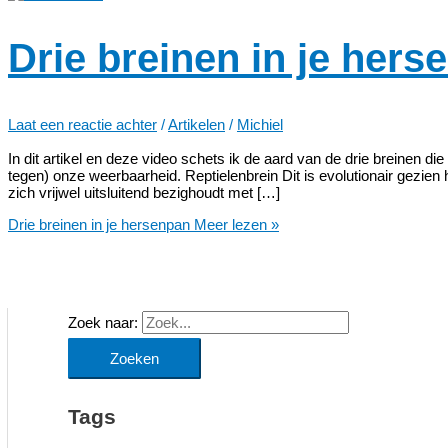
Drie breinen in je hers
Laat een reactie achter
/
Artikelen
/
Michiel
In dit artikel en deze video schets ik de aard van de drie breinen d
tegen) onze weerbaarheid. Reptielenbrein Dit is evolutionair gezien h
zich vrijwel uitsluitend bezighoudt met […]
Drie breinen in je hersenpan
Meer lezen »
Zoek naar:
Tags