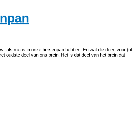
enpan
ie wij als mens in onze hersenpan hebben. En wat die doen voor (of
et oudste deel van ons brein. Het is dat deel van het brein dat